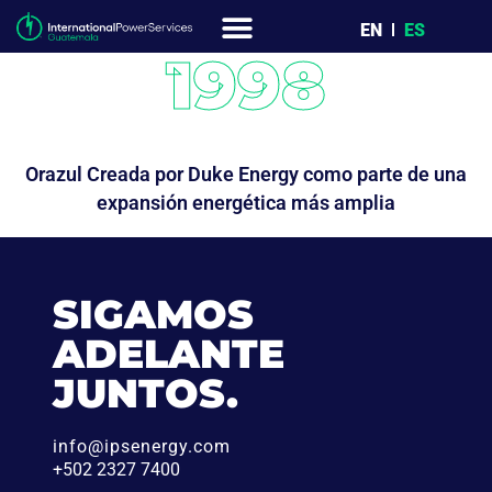
EN
ES
1998
Orazul Creada por Duke Energy como parte de una
expansión energética más amplia
SIGAMOS
ADELANTE
JUNTOS.
info@ipsenergy.com
+502 2327 7400